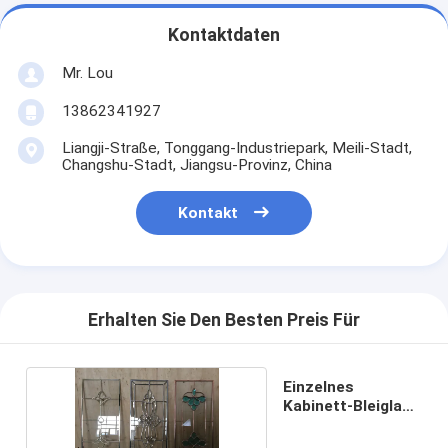
Kontaktdaten
Mr. Lou
13862341927
Liangji-Straße, Tonggang-Industriepark, Meili-Stadt,
Changshu-Stadt, Jiangsu-Provinz, China
Kontakt
Erhalten Sie Den Besten Preis Für
Einzelnes
Kabinett-Bleiglas
1000 X300MM