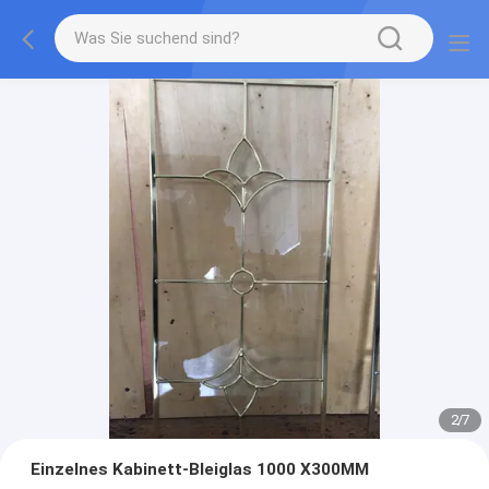
2
/
7
Einzelnes Kabinett-Bleiglas 1000 X300MM