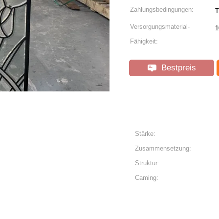
Zahlungsbedingungen:
T
Versorgungsmaterial-
1
Fähigkeit:
Bestpreis
Stärke:
Zusammensetzung:
Struktur:
Caming: