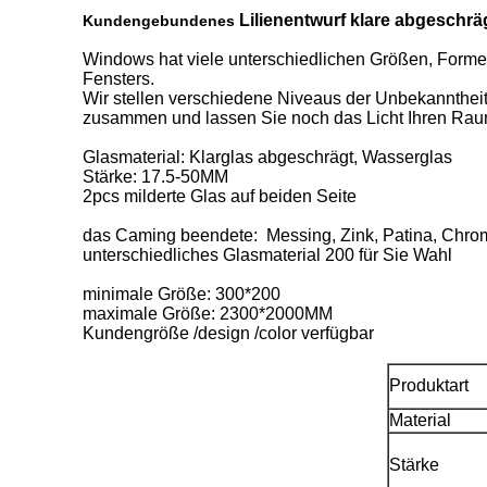
Lilienentwurf klare abgeschrä
Kundengebundenes
Windows hat viele unterschiedlichen Größen, Formen
Fensters.
Wir stellen verschiedene Niveaus der Unbekanntheit 
zusammen und lassen Sie noch das Licht Ihren Raum
Glasmaterial: Klarglas abgeschrägt, Wasserglas
Stärke: 17.5-50MM
2pcs milderte Glas auf beiden Seite
das Caming beendete: Messing, Zink, Patina, Chrom
unterschiedliches Glasmaterial 200 für Sie Wahl
minimale Größe: 300*200
maximale Größe: 2300*2000MM
Kundengröße /design /color verfügbar
Produktart
Material
Stärke