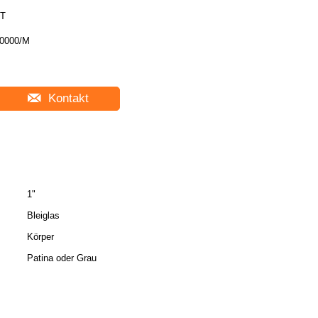
T
0000/M
Kontakt
1"
Bleiglas
Körper
Patina oder Grau