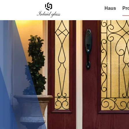
Haus
Pr