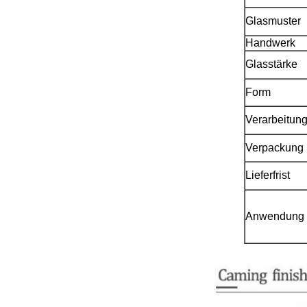
Glasmuster
Handwerk
Glasstärke
Form
Verarbeitun
Verpackung
Lieferfrist
Anwendung