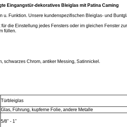
gte Eingangstür-dekoratives Bleiglas mit Patina Caming
 u. Funktion. Unsere kundenspezifischen Bleiglas- und Buntgla
für die Einstellung jedes Fensters oder im gleichen Fenster z
 füllen.
, schwarzes Chrom, antiker Messing, Satinnickel.
Türbleiglas
Glas, Führung, kupferne Folie, andere Metalle
5/8" - 1"