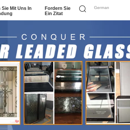
German
 Sie Mit Uns In
Fordern Sie
ndung
Ein Zitat