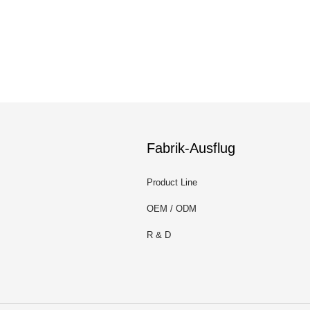
Fabrik-Ausflug
Product Line
OEM / ODM
R & D