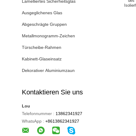
des 
Lamelliertes Sicherheitsglas
Isolie
Ausgeglichenes Glas
Abgeschrägte Gruppen
Metallmonogramm-Zeichen
Türscheibe-Rahmen
Kabinett-Glaseinsatz
Dekorativer Aluminiumzaun
Kontaktieren Sie uns
Lou
Telefonnummer :
13862341927
WhatsApp :
+8613862341927