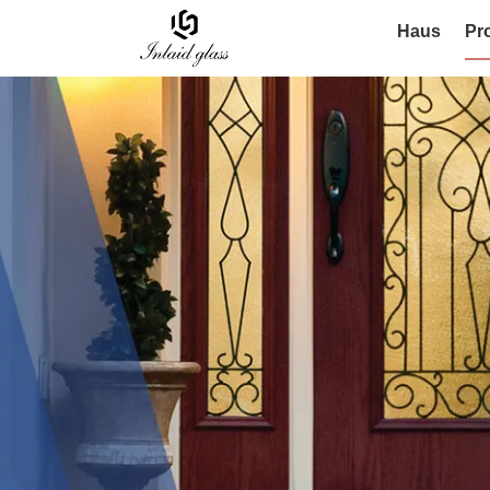
Haus
Pr