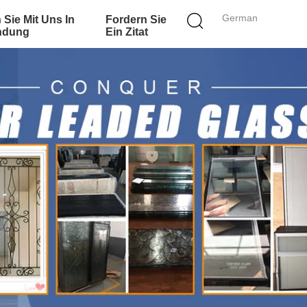
German
 Sie Mit Uns In
Fordern Sie
ndung
Ein Zitat