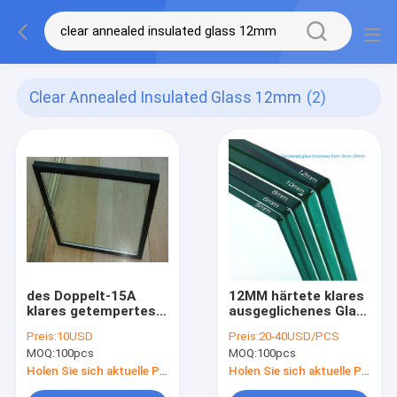
Clear Annealed Insulated Glass 12mm
(2)
des Doppelt-15A
12MM härtete klares
klares getempertes
ausgeglichenes Glas
Isolierhitze-
3660 X 2440MM das
Preis:
10USD
Preis:
20-40USD/PCS
Absorbieren fenster-
Bronzerosa ab
MOQ:
100pcs
MOQ:
100pcs
Glas-des Ersatz-
12mm
Holen Sie sich aktuelle Preis
Holen Sie sich aktuelle Preis