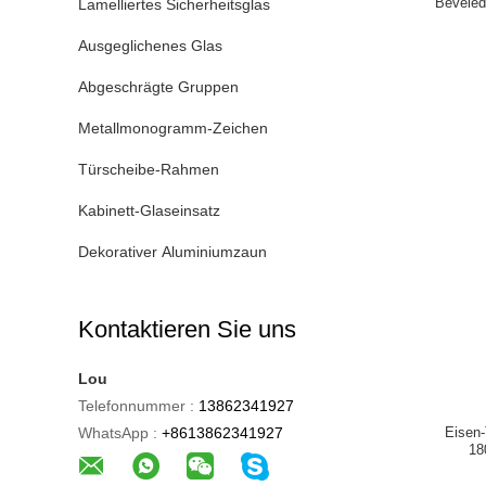
Beveled
Lamelliertes Sicherheitsglas
Ausgeglichenes Glas
Abgeschrägte Gruppen
Metallmonogramm-Zeichen
Türscheibe-Rahmen
Kabinett-Glaseinsatz
Dekorativer Aluminiumzaun
Kontaktieren Sie uns
Lou
Telefonnummer :
13862341927
WhatsApp :
+8613862341927
Eisen-
18