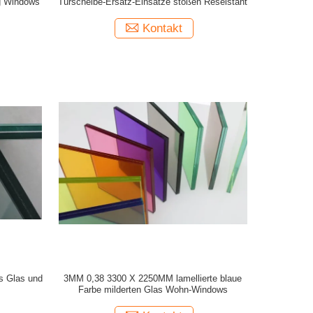
g Windows
Türscheibe-Ersatz-Einsätze stoßen Reseistant
Kontakt
es Glas und
3MM 0,38 3300 X 2250MM lamellierte blaue
Farbe milderten Glas Wohn-Windows