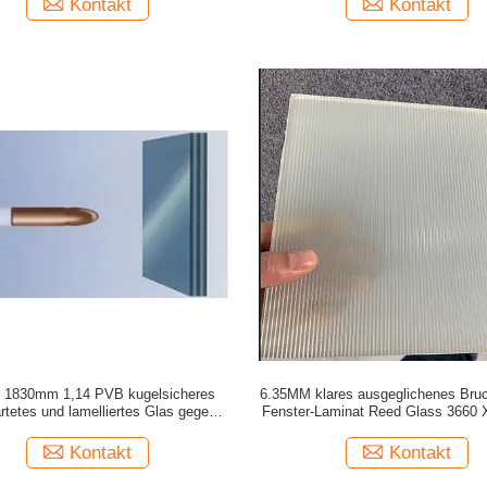
Kontakt
Kontakt
x 1830mm 1,14 PVB kugelsicheres
6.35MM klares ausgeglichenes Bru
rtetes und lamelliertes Glas gegen
Fenster-Laminat Reed Glass 3660
ausgeglichenes Glas
Kontakt
Kontakt