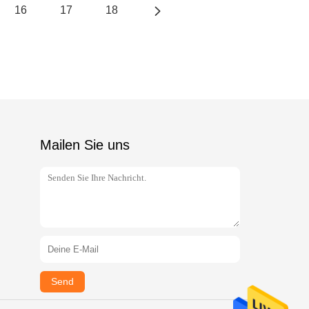
16
17
18
Mailen Sie uns
Send