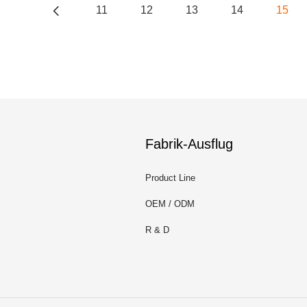
11
12
13
14
15
Fabrik-Ausflug
Product Line
OEM / ODM
R & D