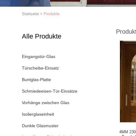
Startseite
>
Produkte
Produk
Alle Produkte
Eingangstür-Glas
Türscheibe-Einsatz
Buntglas-Platte
Schmiedeeisen-Tür-Einsätze
Vorhänge zwischen Glas
Isolierglaseinheit
Dunkle Glasmuster
4MM 230