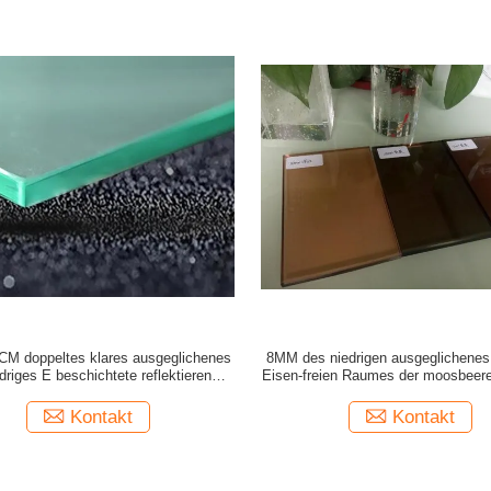
M doppeltes klares ausgeglichenes
8MM des niedrigen ausgeglichenes
driges E beschichtete reflektierende
Eisen-freien Raumes der moosbee
Funktion
Kontakt
Kontakt