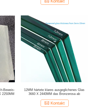
Kontakt
ch-Beweis-
12MM härtete klares ausgeglichenes Glas
 X 2250MM
3660 X 2440MM das Bronzerosa ab
Kontakt