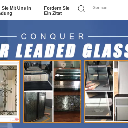
German
 Sie Mit Uns In
Fordern Sie
ndung
Ein Zitat