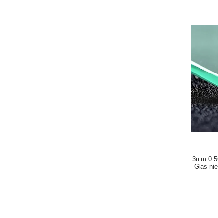
3mm 0.5C
Glas nie