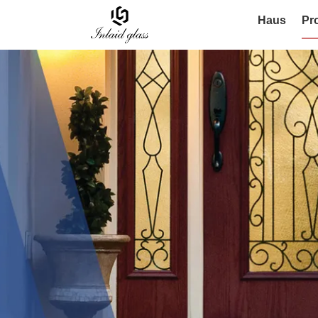
Haus
Pr