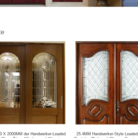
te
0 X 2000MM der Handwerker-Leaded
25.4MM Handwerker-Style Leaded 