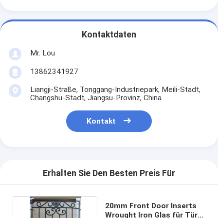
Kontaktdaten
Mr. Lou
13862341927
Liangji-Straße, Tonggang-Industriepark, Meili-Stadt,
Changshu-Stadt, Jiangsu-Provinz, China
Kontakt
Erhalten Sie Den Besten Preis Für
20mm Front Door Inserts
Wrought Iron Glas für Tür-