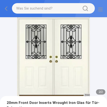
2
/
2
20mm Front Door Inserts Wrought Iron Glas für Tür-