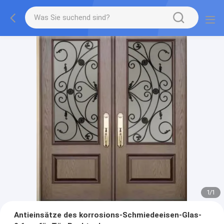
1
/
1
Antieinsätze des korrosions-Schmiedeeisen-Glas-