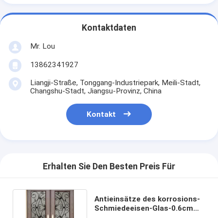
Kontaktdaten
Mr. Lou
13862341927
Liangji-Straße, Tonggang-Industriepark, Meili-Stadt,
Changshu-Stadt, Jiangsu-Provinz, China
Kontakt
Erhalten Sie Den Besten Preis Für
Antieinsätze des korrosions-
Schmiedeeisen-Glas-0.6cm
für Tür-Rechteck