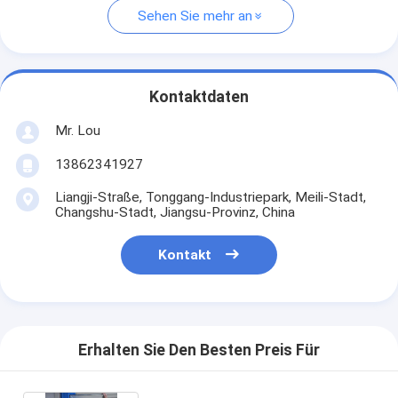
Sehen Sie mehr an
Kontaktdaten
Mr. Lou
13862341927
Liangji-Straße, Tonggang-Industriepark, Meili-Stadt,
Changshu-Stadt, Jiangsu-Provinz, China
Kontakt
Erhalten Sie Den Besten Preis Für