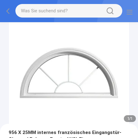
1
/
1
956 X 25MM internes französisches Eingangstür-