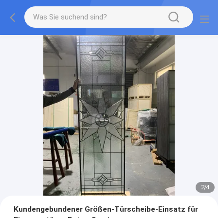
2
/
4
Kundengebundener Größen-Türscheibe-Einsatz für