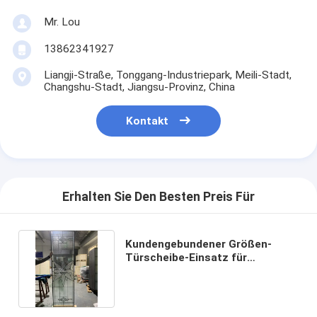
Mr. Lou
13862341927
Liangji-Straße, Tonggang-Industriepark, Meili-Stadt,
Changshu-Stadt, Jiangsu-Provinz, China
Kontakt
Erhalten Sie Den Besten Preis Für
Kundengebundener Größen-
Türscheibe-Einsatz für
Eingangstüren Patna Caming