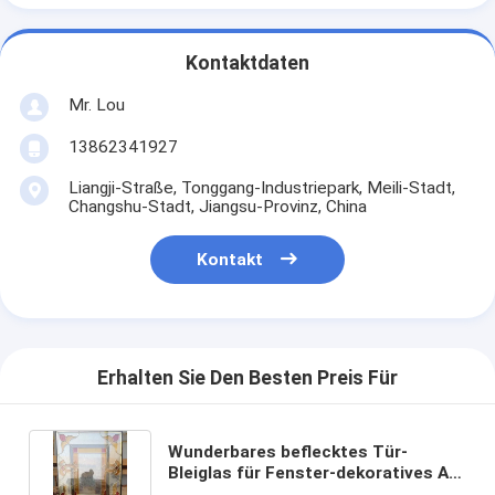
Kontaktdaten
Mr. Lou
13862341927
Liangji-Straße, Tonggang-Industriepark, Meili-Stadt,
Changshu-Stadt, Jiangsu-Provinz, China
Kontakt
Erhalten Sie Den Besten Preis Für
Wunderbares beflecktes Tür-
Bleiglas für Fenster-dekoratives Art
Three Layers Glass For-Haus