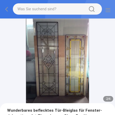
2
/
4
Wunderbares beflecktes Tür-Bleiglas für Fenster-