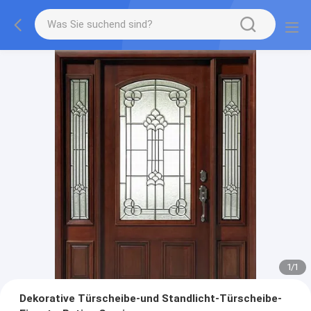
1
/
1
Dekorative Türscheibe-und Standlicht-Türscheibe-