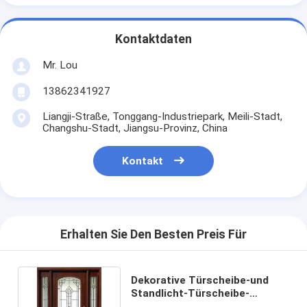
Kontaktdaten
Mr. Lou
13862341927
Liangji-Straße, Tonggang-Industriepark, Meili-Stadt,
Changshu-Stadt, Jiangsu-Provinz, China
Kontakt
Erhalten Sie Den Besten Preis Für
Dekorative Türscheibe-und
Standlicht-Türscheibe-
Einsatz-Patina Caming