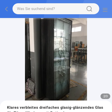
2
/
3
Klares verbleites dreifaches glasig-glänzendes Glas