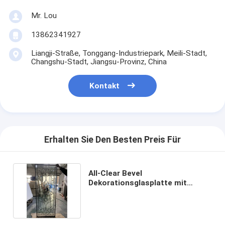
Mr. Lou
13862341927
Liangji-Straße, Tonggang-Industriepark, Meili-Stadt,
Changshu-Stadt, Jiangsu-Provinz, China
Kontakt
Erhalten Sie Den Besten Preis Für
All-Clear Bevel
Dekorationsglasplatte mit
Patina-Caming für
Eingangstüren