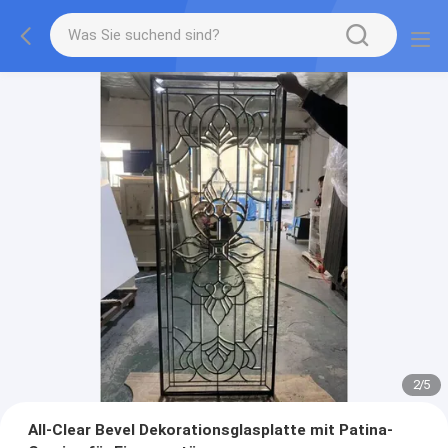
2
/
5
All-Clear Bevel Dekorationsglasplatte mit Patina-