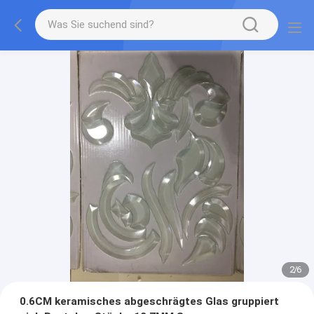
2
/
6
0.6CM keramisches abgeschrägtes Glas gruppiert