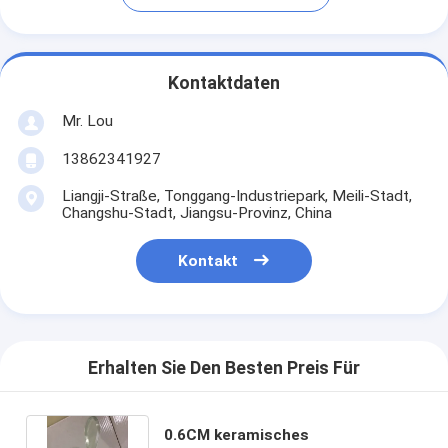
Kontaktdaten
Mr. Lou
13862341927
Liangji-Straße, Tonggang-Industriepark, Meili-Stadt,
Changshu-Stadt, Jiangsu-Provinz, China
Kontakt
Erhalten Sie Den Besten Preis Für
0.6CM keramisches