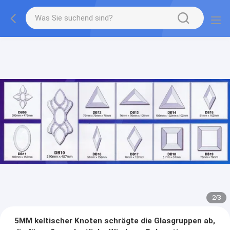
2
/
3
5MM keltischer Knoten schrägte die Glasgruppen ab,