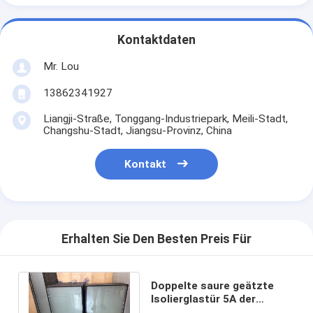
Kontaktdaten
Mr. Lou
13862341927
Liangji-Straße, Tonggang-Industriepark, Meili-Stadt,
Changshu-Stadt, Jiangsu-Provinz, China
Kontakt
Erhalten Sie Den Besten Preis Für
Doppelte saure geätzte
Isolierglastür 5A der
Scheiben-5mm täfelt einen