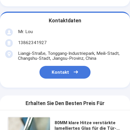
Kontaktdaten
Mr. Lou
13862341927
Liangji-Straße, Tonggang-Industriepark, Meili-Stadt,
Changshu-Stadt, Jiangsu-Provinz, China
Kontakt
Erhalten Sie Den Besten Preis Für
80MM klare Hitze verstärkte
lamelliertes Glas für die Tür-