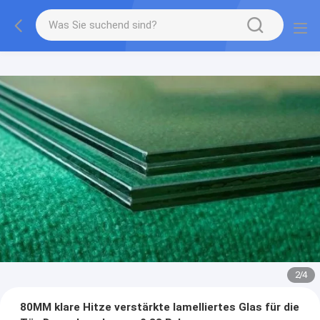
2
/
4
80MM klare Hitze verstärkte lamelliertes Glas für die