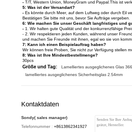
-
T/T, Western Union, MoneyGram und Paypal.This ist verk
5: Was ist der Versandart?
-
Es könnte durch Meer, auf dem Luftweg oder durch Eil 
Bestätigen Sie bitte mit uns, bevor Sie Aufträge vergeben.
6: Wie machen Sie unser Geschäft langfristiges und g
-
1. Wir halten gute Qualität und der konkurrenzfähige Pre
- 2. Wir respektieren jeden Kunden, während unser Freund 
und machen Sie Freunde mit ihnen, egal wo sie von komm
7: Kann ich einen Beispielauftrag haben?
Wir können freie Proben, Sie nicht zur Verfügung stellen 
8: Was ist Ihre Mindestbestellmenge?
30pcs
Größe und Tag:
Lamelliertes ausgeglichenes Glas 3
lamelliertes ausgeglichenes Sicherheitsglas 2.54mm
Kontaktdaten
Sondy( sales manager)
Telefonnummer :
+8613862341927