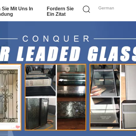
German
 Sie Mit Uns In
Fordern Sie
ndung
Ein Zitat