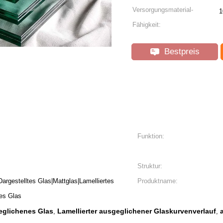
Versorgungsmaterial-
1
Fähigkeit:
Bestpreis
Funktion:
Struktur:
argestelltes Glas|Mattglas|Lamelliertes
Produktname:
es Glas
eglichenes Glas
Lamellierter ausgeglichener Glaskurvenverlauf
,
,