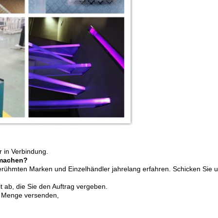
r in Verbindung.
 machen?
erühmten Marken und Einzelhändler jahrelang erfahren. Schicken Sie uns
t ab, die Sie den Auftrag vergeben.
ne Menge versenden,