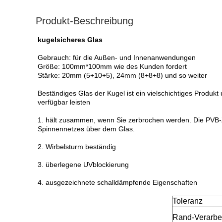
Produkt-Beschreibung
kugelsicheres Glas
Gebrauch: für die Außen- und Innenanwendungen
Größe: 100mm*100mm wie des Kunden fordert
Stärke: 20mm (5+10+5), 24mm (8+8+8) und so weiter
Beständiges Glas der Kugel ist ein vielschichtiges Produ
verfügbar leisten
1. hält zusammen, wenn Sie zerbrochen werden. Die PVB-Z
Spinnennetzes über dem Glas.
2. Wirbelsturm beständig
3. überlegene UVblockierung
4. ausgezeichnete schalldämpfende Eigenschaften
Toleranz
Rand-Verarbe