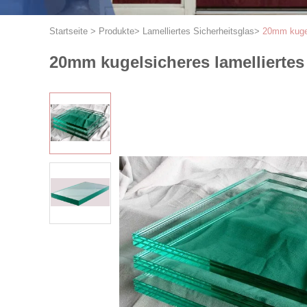
Startseite
>
Produkte
>
Lamelliertes Sicherheitsglas
>
20mm kugel
20mm kugelsicheres lamelliertes