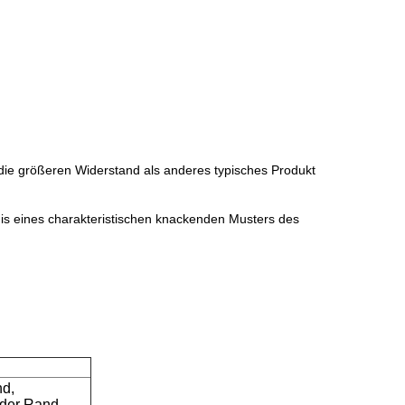
 die größeren Widerstand als anderes typisches Produkt
is eines charakteristischen knackenden Musters des
nd,
nder Rand