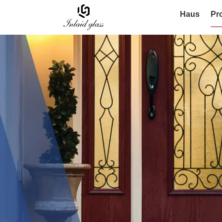
Haus
Pr