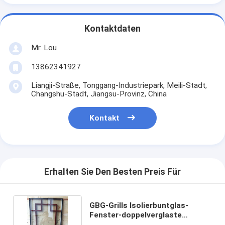
Kontaktdaten
Mr. Lou
13862341927
Liangji-Straße, Tonggang-Industriepark, Meili-Stadt,
Changshu-Stadt, Jiangsu-Provinz, China
Kontakt
Erhalten Sie Den Besten Preis Für
GBG-Grills Isolierbuntglas-
Fenster-doppelverglaste
Blockbauweise 30MM