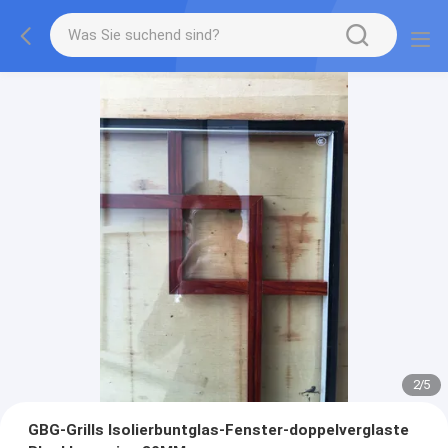
2
/
5
GBG-Grills Isolierbuntglas-Fenster-doppelverglaste